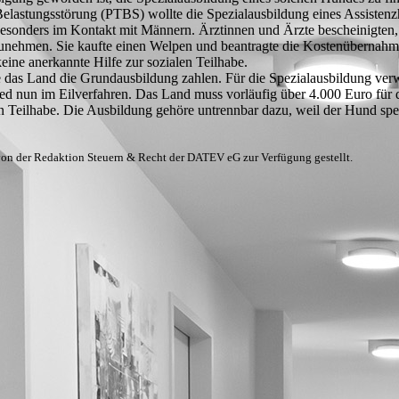
Belastungsstörung (
PTBS
) wollte die Spezialausbildung eines Assisten
esonders im Kontakt mit Männern. Ärztinnen und Ärzte bescheinigten,
zunehmen. Sie kaufte einen Welpen und beantragte die Kostenübernahme
eine anerkannte Hilfe zur sozialen Teilhabe.
 das Land die Grundausbildung zahlen. Für die Spezialausbildung ver
ied nun im Eilverfahren. Das Land muss vorläufig über 4.000 Euro für 
en Teilhabe. Die Ausbildung gehöre untrennbar dazu, weil der Hund spezi
von der Redaktion Steuern & Recht der DATEV eG zur Verfügung gestellt.