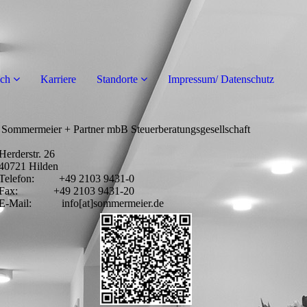
ch
Karriere
Standorte
Impressum/ Datenschutz
Sommermeier + Partner mbB Steuerberatungsgesellschaft
Herderstr. 26
40721 Hilden
Telefon: +49 2103 9431-0
Fax: +49 2103 9431-20
E-Mail: info[at]sommermeier.de