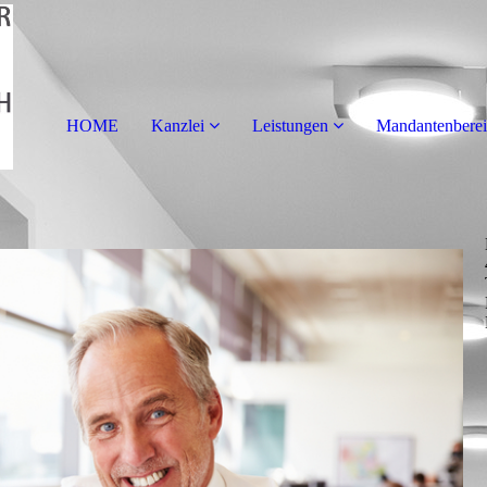
HOME
Kanzlei
Leistungen
Mandantenberei